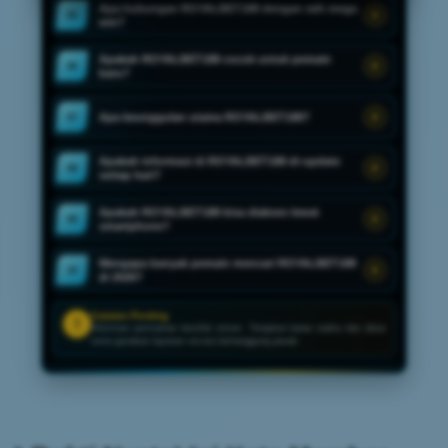
Apa hubungan ROYALBET188 dengan raih mega
05
win?
Apakah ROYALBET188 cocok untuk pemain
06
baru?
Apa keunggulan utama ROYALBET188?
07
Apakah informasi di ROYALBET188 di-update
08
setiap hari?
Apakah ROYALBET188 bisa diakses lewat
09
smartphone?
Mengapa banyak pemain mencari ROYALBET188
10
di 2026?
Catatan Penting
!
Informasi permainan bersifat umum. Tetapkan batas waktu dan dana
serta gunakan layanan secara bertanggung jawab.