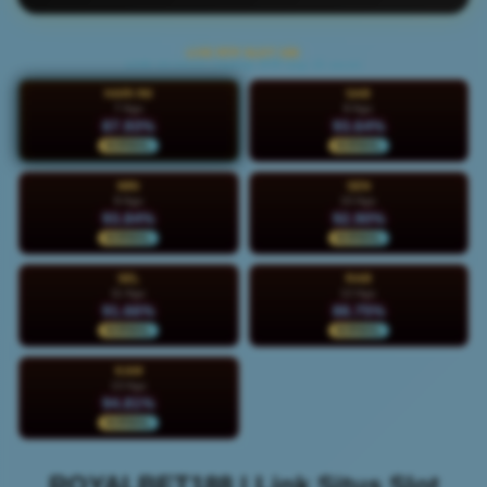
LIVE RTP SLOT 188
LIVE 13:14:16 | Update RTP tiap 15 menit
HARI INI
SAB
7 Agu
8 Agu
87.93%
93.64%
NORMAL
NORMAL
MIN
SEN
9 Agu
10 Agu
93.84%
92.90%
NORMAL
NORMAL
SEL
RAB
11 Agu
12 Agu
91.66%
88.75%
NORMAL
NORMAL
KAM
13 Agu
94.81%
NORMAL
ROYALBET188 | Link Situs Slot