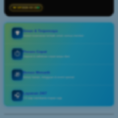
2026-03-19
Aman & Terpercaya
🛡️
Sistem keamanan terbaik untuk semua member
Proses Cepat
⏱️
Deposit & withdraw cepat tanpa ribet
Bonus Menarik
🎁
Bonus harian, mingguan & event spesial
Layanan 24/7
🎧
CS siap membantu kapan saja