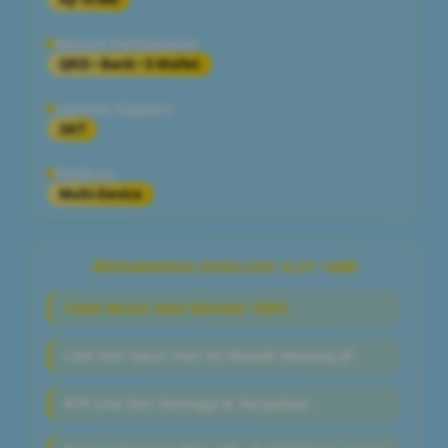
Metode Pembayaran
QRIS • Bank • E-Wallet
Layanan Support
24/7
Platform
Multi-Device
PENAWARAN EKSKLUSIF SLOT 188
Claim Bonus New Member 100%
Link Slot Gacor Hari Ini Mudah Menang JP
RTP Live Slot Tertinggi & Terupdate