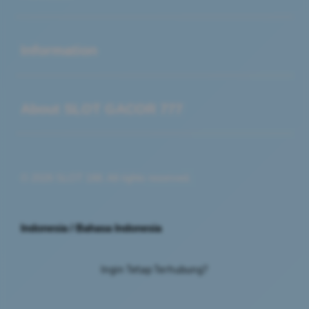
Buka
Information
Buka
About SLOT GACOR 777
© 2026 SLOT 188. All rights reserved.
Indonesia / Bahasa Indonesia
Ingin Tetap Terhubung?