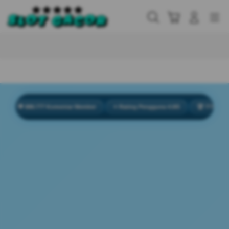
Skip
to
Cari
Troli
Login
Navigation
content
Buka Info Lebih Lanjut
💬 888.777 Komentar Member
⭐ Rating Pengguna 4.9/5
🏆 777 Juta Total 