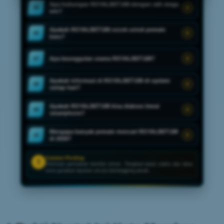
Apa hubungan ROYALBET188 dengan raih mega
05
win?
Apakah ROYALBET188 cocok untuk pemain
06
baru?
Apa keunggulan utama ROYALBET188?
07
Apakah informasi di ROYALBET188 di-update
08
setiap hari?
Apakah ROYALBET188 bisa diakses lewat
09
smartphone?
Mengapa banyak pemain mencari ROYALBET188
10
di 2026?
Catatan Penting
!
Informasi permainan bersifat umum. Tetapkan batas waktu dan dana
serta gunakan layanan secara bertanggung jawab.