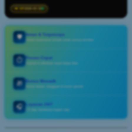
2026-03-19
Aman & Terpercaya
🛡️
Sistem keamanan terbaik untuk semua member
Proses Cepat
⏱️
Deposit & withdraw cepat tanpa ribet
Bonus Menarik
🎁
Bonus harian, mingguan & event spesial
Layanan 24/7
🎧
CS siap membantu kapan saja