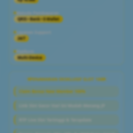
Metode Pembayaran
QRIS • Bank • E-Wallet
Layanan Support
24/7
Platform
Multi-Device
PENAWARAN EKSKLUSIF SLOT 188
Claim Bonus New Member 100%
Link Slot Gacor Hari Ini Mudah Menang JP
RTP Live Slot Tertinggi & Terupdate