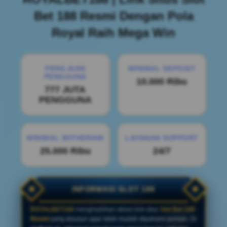
Bet 188 Resmi Dengan Pola
Royal Raih Mega Win
PENILAIAN
MINIMAL DEPOSIT
PENGGUNA
10.000 Ribu
777 JUTA
PENGGUNA
MINIMAL WITHDRAW
LAYANAN SUPPORT
25.000 Ribu
24/7
INFORMASI SLOT 188
ROYALBET188
menghadirkan akses link situs
Slot Bet 188
Resmi
yang disusun agar lebih mudah dipahami pemain. Di