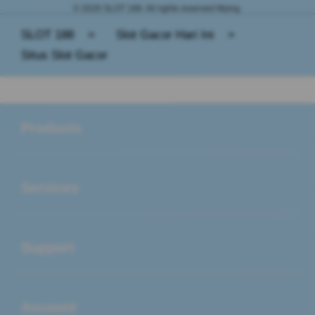
© 2026 SLOT 188. All rights reserved Mying.
SLOT 188
>
Slot Gacor Hari Ini
>
Situs Slot Gacor
Buka
Footer Navigation
Products
Buka
Services
Buka
Support
Buka
Account