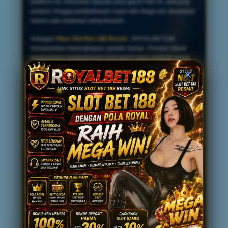
platform ini, informasi seputar pola gacor hari ini, peluang
jackpot, hingga pembahasan royal raih mega win disatukan
dalam satu halaman yang terarah.
Sebagai
Situs Slot Bet 188 Resmi
, ROYALBET188
menekankan kelengkapan update harian. Pemain dapat
menemukan pembahasan pola gacor yang sedang ramai
dipantau, sekaligus melihat konteks kemenangan jackpot
tanpa harus berpindah-pindah sumber. Pendekatan ini
membuat proses mencari informasi terasa lebih ringkas.
Istilah pola royal di
ROYALBET188
merujuk pada update
pola permainan yang disajikan secara berkala. Bersama
pembahasan raih mega win dan maxwin, kontennya
disusun supaya pembaca lebih mudah menilai peluang
yang relevan di tahun 2026. Baik pemula maupun yang
sudah terbiasa, alurnya tetap sederhana.
Bagi yang sedang mencari
Link Situs Slot Bet 188 Resmi
,
ROYALBET188 menempatkan diri sebagai salah satu
pilihan di platform terbaik 2026. Fokusnya ada pada akses
yang jelas, update pola
Slot Gacor Hari Ini
, serta informasi
seputar royal raih mega win yang mudah dibaca setiap hari.
Kalau kamu butuh referensi yang langsung ke inti—tanpa