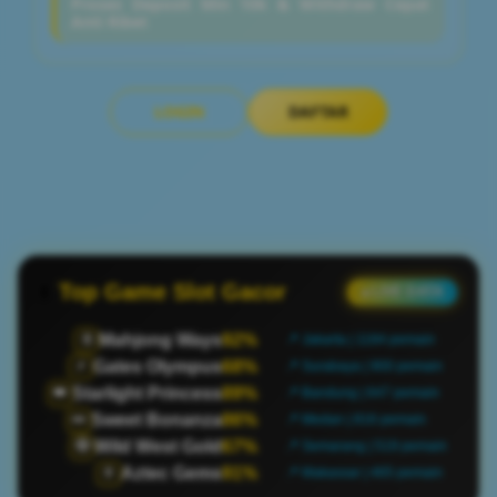
Proses Deposit Min 10k & Withdraw Cepat
Anti Ribet
LOGIN
DAFTAR
Layer Popup Close
Top Game Slot Gacor
● LIVE DATA
Mahjong Ways
92%
🀄
📍 Jakarta | 1184 pemain
Gates Olympus
68%
⚡
📍 Surabaya | 900 pemain
Starlight Princess
89%
👑
📍 Bandung | 647 pemain
Sweet Bonanza
86%
🍬
📍 Medan | 816 pemain
Wild West Gold
67%
🤠
📍 Semarang | 519 pemain
Aztec Gems
91%
🏺
📍 Makassar | 465 pemain