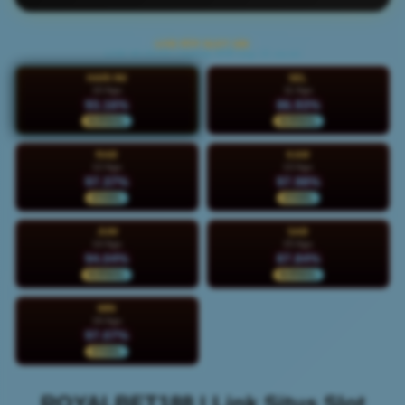
LIVE RTP SLOT 188
LIVE 05:33:01 | Update RTP tiap 15 menit
HARI INI
SEL
10 Agu
11 Agu
93.16%
86.93%
NORMAL
NORMAL
RAB
KAM
12 Agu
13 Agu
97.37%
97.98%
STABIL
STABIL
JUM
SAB
14 Agu
15 Agu
94.04%
87.84%
NORMAL
NORMAL
MIN
16 Agu
97.07%
STABIL
ROYALBET188 | Link Situs Slot