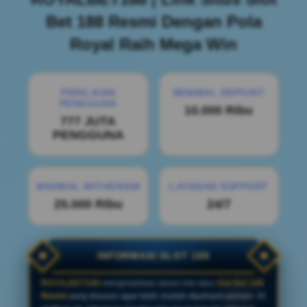
Bet 188 Resmi Dengan Pola
Royal Raih Mega Win
PENILAIAN
MINIMAL DEPOSIT
PENGGUNA
10.000 Ribu
777 JUTA
PENGGUNA
MINIMAL WITHDRAW
LAYANAN SUPPORT
25.000 Ribu
24/7
INFORMASI SLOT 188
ROYALBET188
menghadirkan akses link situs
Slot Bet 188
Resmi
yang disusun agar lebih mudah dipahami pemain. Di