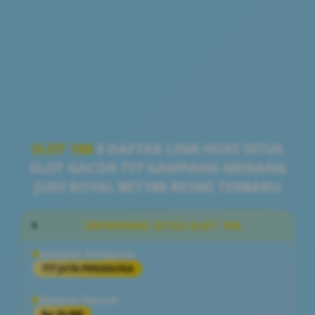
SLOT 188
$ DAFTAR LINK HOKI SITUS
SLOT GACOR 777 GAMPANG MENANG
JUDI ROYAL BET188 RESMI TERBARU
INFORMASI SITUS SLOT 188
Penilaian Pengguna
777 JUTA PENGGUNA
Minimal Deposit
Rp 10.000