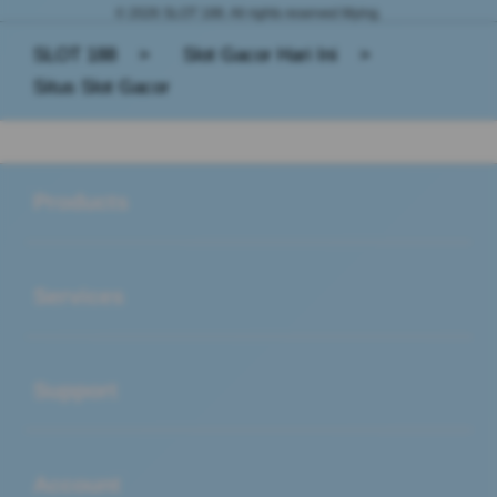
© 2026 SLOT 188. All rights reserved Mying.
SLOT 188
>
Slot Gacor Hari Ini
>
Situs Slot Gacor
Buka
Footer Navigation
Products
Buka
Services
Buka
Support
Buka
Account