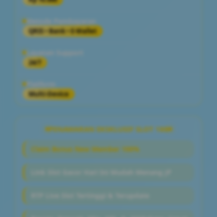
Metode Pembayaran
QRIS • Bank • E-Wallet
Layanan Support
24/7
Platform
Multi-Device
PENAWARAN EKSKLUSIF SLOT 188
Claim Bonus New Member 100%
Link Slot Gacor Hari Ini Mudah Menang JP
RTP Live Slot Tertinggi & Terupdate