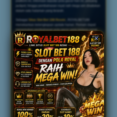
platform ini, informasi seputar pola gacor hari ini, peluang
jackpot, hingga pembahasan royal raih mega win disatukan
dalam satu halaman yang terarah.
Sebagai
Situs Slot Bet 188 Resmi
, ROYALBET188
menekankan kelengkapan update harian. Pemain dapat
menemukan pembahasan pola gacor yang sedang ramai
dipantau, sekaligus melihat konteks kemenangan jackpot
tanpa harus berpindah-pindah sumber. Pendekatan ini
membuat proses mencari informasi terasa lebih ringkas.
Istilah pola royal di
ROYALBET188
merujuk pada update
pola permainan yang disajikan secara berkala. Bersama
pembahasan raih mega win dan maxwin, kontennya
disusun supaya pembaca lebih mudah menilai peluang
yang relevan di tahun 2026. Baik pemula maupun yang
sudah terbiasa, alurnya tetap sederhana.
Bagi yang sedang mencari
Link Situs Slot Bet 188 Resmi
,
ROYALBET188 menempatkan diri sebagai salah satu
pilihan di platform terbaik 2026. Fokusnya ada pada akses
yang jelas, update pola
Slot Gacor Hari Ini
, serta informasi
seputar royal raih mega win yang mudah dibaca setiap hari.
Kalau kamu butuh referensi yang langsung ke inti—tanpa