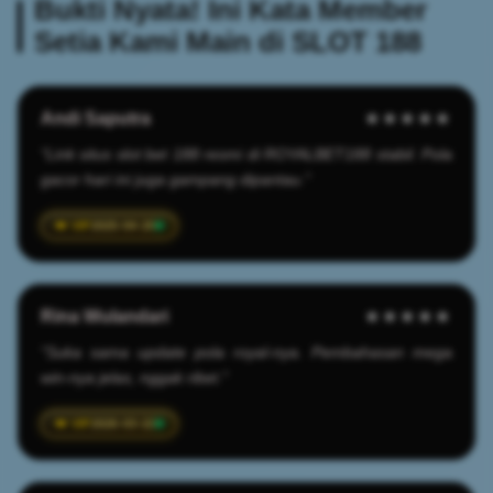
Bukti Nyata! Ini Kata Member
Setia Kami Main di SLOT 188
Andi Saputra
★★★★★
“Link situs slot bet 188 resmi di ROYALBET188 stabil. Pola
gacor hari ini juga gampang dipantau.”
2025-04-20
Rina Wulandari
★★★★★
“Suka sama update pola royal-nya. Pembahasan mega
win-nya jelas, nggak ribet.”
2026-03-22