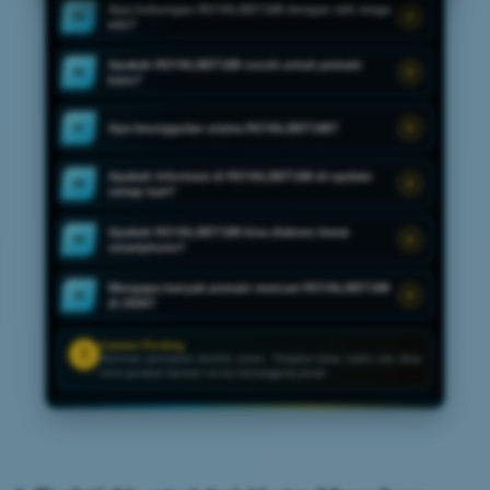
Apa hubungan ROYALBET188 dengan raih mega
05
win?
Apakah ROYALBET188 cocok untuk pemain
06
baru?
Apa keunggulan utama ROYALBET188?
07
Apakah informasi di ROYALBET188 di-update
08
setiap hari?
Apakah ROYALBET188 bisa diakses lewat
09
smartphone?
Mengapa banyak pemain mencari ROYALBET188
10
di 2026?
Catatan Penting
!
Informasi permainan bersifat umum. Tetapkan batas waktu dan dana
serta gunakan layanan secara bertanggung jawab.