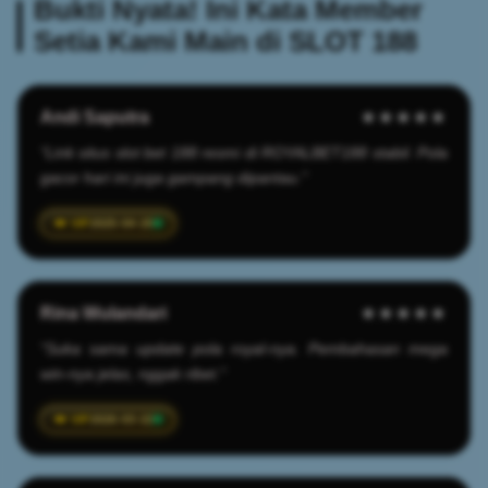
Bukti Nyata! Ini Kata Member
Setia Kami Main di SLOT 188
Andi Saputra
★★★★★
“Link situs slot bet 188 resmi di ROYALBET188 stabil. Pola
gacor hari ini juga gampang dipantau.”
2025-04-20
Rina Wulandari
★★★★★
“Suka sama update pola royal-nya. Pembahasan mega
win-nya jelas, nggak ribet.”
2026-03-22