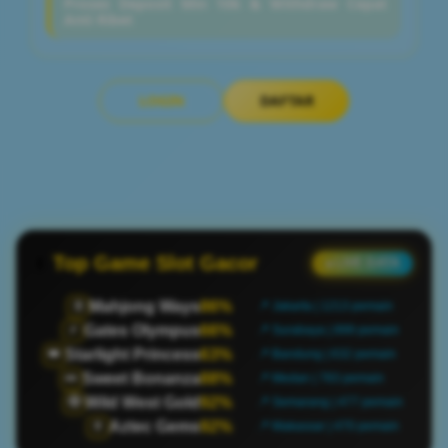
Proses Deposit Min 10k & Withdraw Cepat
Anti Ribet
LOGIN
DAFTAR
Layer Popup Close
Top Game Slot Gacor
● LIVE DATA
Mahjong Ways
86%
🀄
📍 Jakarta | 1213 pemain
Gates Olympus
66%
⚡
📍 Surabaya | 899 pemain
Starlight Princess
63%
👑
📍 Bandung | 632 pemain
Sweet Bonanza
88%
🍬
📍 Medan | 783 pemain
Wild West Gold
92%
🤠
📍 Semarang | 477 pemain
Aztec Gems
92%
🏺
📍 Makassar | 470 pemain