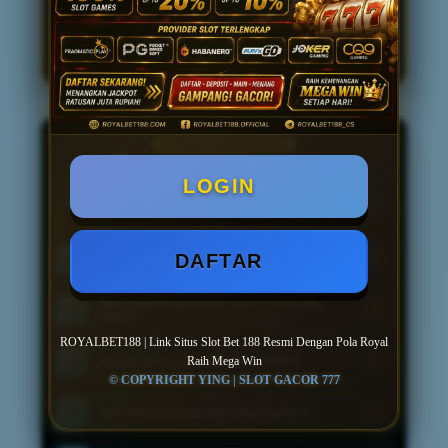
muter-muter—ROYALBET188 cukup membantu. Update
pola gacor, info jackpot, dan pembahasan mega win-nya
tersedia rapi, jadi lebih gampang dipantau kapan saja.
PUSAT INFORMASI
FAQ SEPUTAR SLOT 188
LOGIN
Temukan jawaban singkat mengenai akses akun, permainan, transaksi,
keamanan data, dan informasi umum lainnya.
DAFTAR
Apa itu ROYALBET188?
01
Apa yang dimaksud link situs slot bet 188
02
resmi?
ROYALBET188 | Link Situs Slot Bet 188 Resmi Dengan Pola Royal
Raih Mega Win
Apa arti pola royal di ROYALBET188?
03
© COPYRIGHT YING | SLOT GACOR 777
Apa yang dimaksud pola gacor hari ini?
04