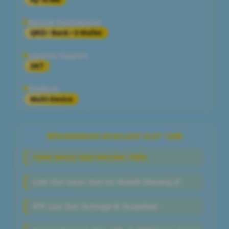
Metode Pembayaran
QRIS • Bank • E-Wallet
Layanan Support
24/7
Platform
Multi-Device
PENAWARAN EKSKLUSIF SLOT 188
Claim Bonus New Member 100%
Link Slot Gacor Hari Ini Mudah Menang JP
RTP Live Slot Tertinggi & Terupdate