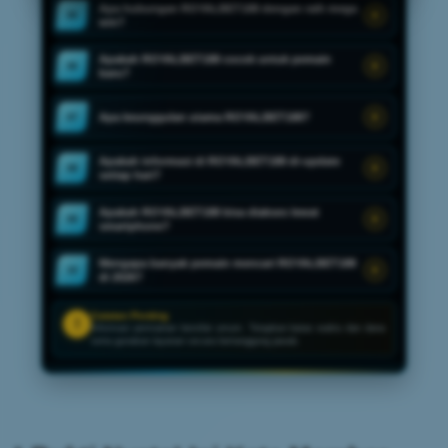
Apa hubungan ROYALBET188 dengan raih mega
05
win?
Apakah ROYALBET188 cocok untuk pemain
06
baru?
Apa keunggulan utama ROYALBET188?
07
Apakah informasi di ROYALBET188 di-update
08
setiap hari?
Apakah ROYALBET188 bisa diakses lewat
09
smartphone?
Mengapa banyak pemain mencari ROYALBET188
10
di 2026?
Catatan Penting
!
Informasi permainan bersifat umum. Tetapkan batas waktu dan dana
serta gunakan layanan secara bertanggung jawab.