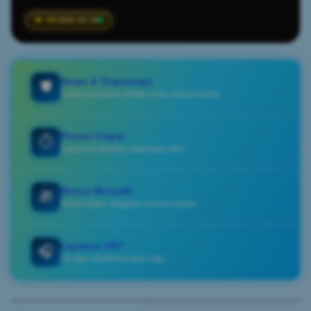
2026-03-19
Aman & Terpercaya
🛡️
Sistem keamanan terbaik untuk semua member
Proses Cepat
⏱️
Deposit & withdraw cepat tanpa ribet
Bonus Menarik
🎁
Bonus harian, mingguan & event spesial
Layanan 24/7
🎧
CS siap membantu kapan saja