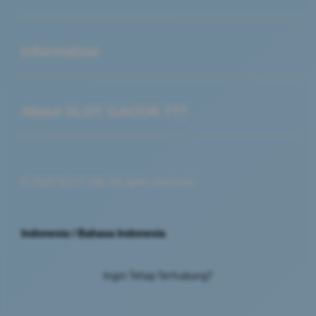
Buka
Information
Buka
About SLOT GACOR 777
© 2026 SLOT 188. All rights reserved.
Indonesia / Bahasa Indonesia
Ingin Tetap Terhubung?