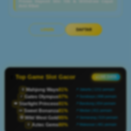
Proses Deposit Min 10k & Withdraw Cepat
Anti Ribet
LOGIN
DAFTAR
Layer Popup Close
Top Game Slot Gacor
● LIVE DATA
Mahjong Ways
81%
🀄
📍 Jakarta | 1211 pemain
Gates Olympus
97%
⚡
📍 Surabaya | 898 pemain
Starlight Princess
91%
👑
📍 Bandung | 654 pemain
Sweet Bonanza
81%
🍬
📍 Medan | 811 pemain
Wild West Gold
95%
🤠
📍 Semarang | 524 pemain
Aztec Gems
80%
🏺
📍 Makassar | 461 pemain