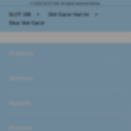
© 2026 SLOT 188. All rights reserved Mying.
SLOT 188
>
Slot Gacor Hari Ini
>
Situs Slot Gacor
Buka
Footer Navigation
Products
Buka
Services
Buka
Support
Buka
Account